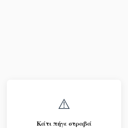
⚠️
Κάτι πήγε στραβά