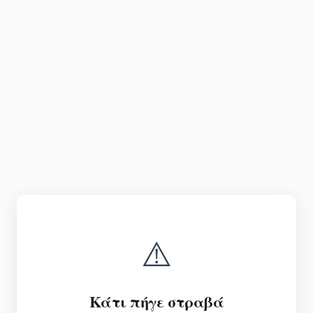
⚠️
Κάτι πήγε στραβά